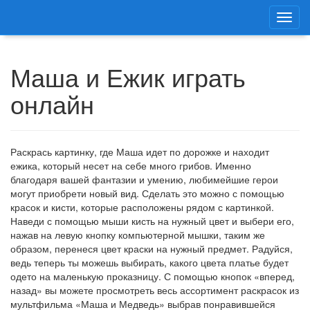
Маша и Ежик играть
онлайн
Раскрась картинку, где Маша идет по дорожке и находит
ежика, который несет на себе много грибов. Именно
благодаря вашей фантазии и умению, любимейшие герои
могут приобрети новый вид. Сделать это можно с помощью
красок и кисти, которые расположены рядом с картинкой.
Наведи с помощью мыши кисть на нужный цвет и выбери его,
нажав на левую кнопку компьютерной мышки, таким же
образом, перенеся цвет краски на нужный предмет. Радуйся,
ведь теперь ты можешь выбирать, какого цвета платье будет
одето на маленькую проказницу. С помощью кнопок «вперед,
назад» вы можете просмотреть весь ассортимент раскрасок из
мультфильма «Маша и Медведь» выбрав понравившейся