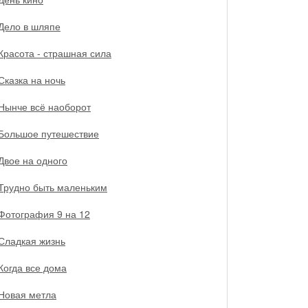
Дело в шляпе
Красота - страшная сила
Сказка на ночь
Нынче всё наоборот
Большое путешествие
Двое на одного
Трудно быть маленьким
Фотография 9 на 12
Сладкая жизнь
Когда все дома
Новая метла