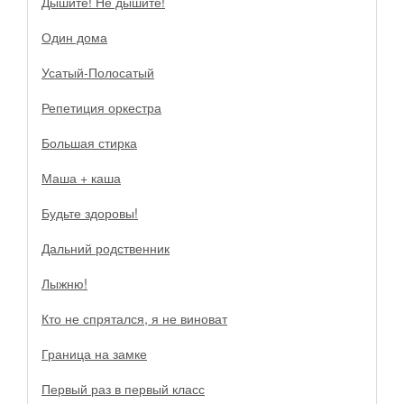
Дышите! Не дышите!
Один дома
Усатый-Полосатый
Репетиция оркестра
Большая стирка
Маша + каша
Будьте здоровы!
Дальний родственник
Лыжню!
Кто не спрятался, я не виноват
Граница на замке
Первый раз в первый класс