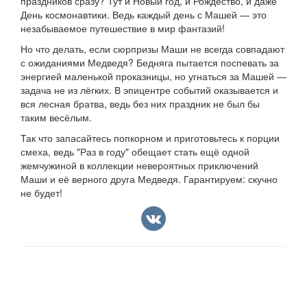
праздников сразу? Тут и Новый год, и Рождество, и даже
День космонавтики. Ведь каждый день с Машей — это
незабываемое путешествие в мир фантазий!
Но что делать, если сюрпризы Маши не всегда совпадают
с ожиданиями Медведя? Бедняга пытается поспевать за
энергией маленькой проказницы, но угнаться за Машей —
задача не из лёгких. В эпицентре событий оказывается и
вся лесная братва, ведь без них праздник не был бы
таким весёлым.
Так что запасайтесь попкорном и приготовьтесь к порции
смеха, ведь "Раз в году" обещает стать ещё одной
жемчужиной в коллекции невероятных приключений
Маши и её верного друга Медведя. Гарантируем: скучно
не будет!