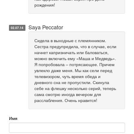
рождения!
Saya Peccator
02.07.14
Сидела в выходные с племянником.
Сестра предупредила, что в случае, если
начнет капризничать или баловаться,
можно включить ему «Маша и Медведь».
Я попробовала – потрясающее. Причем
увлекло даже меня. Мы как сели перед
телевизором, чуть время обеда и
дневного сна не пропустили. Скинула
себе на флешку несколько серий, теперь
сама смотрю иногда вечером для
расслабления. Очень нравится!
Имя