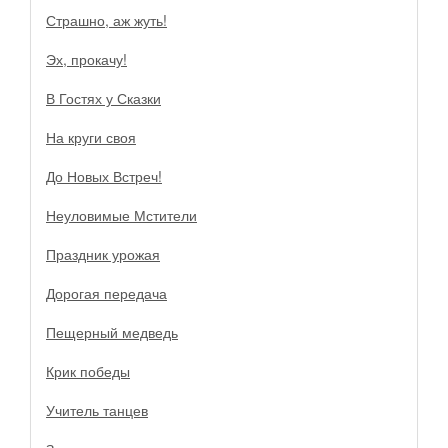
Страшно, аж жуть!
Эх, прокачу!
В Гостях у Сказки
На круги своя
До Новых Встреч!
Неуловимые Мстители
Праздник урожая
Дорогая передача
Пещерный медведь
Крик победы
Учитель танцев