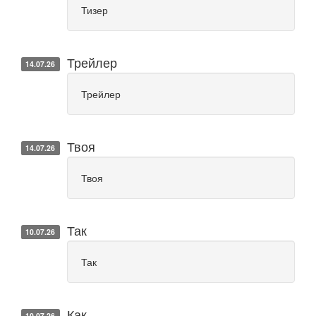
Тизер
Трейлер
14.07.26
Трейлер
Твоя
14.07.26
Твоя
Так
10.07.26
Так
Как
10.07.26