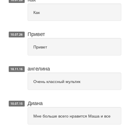
Как
Привет
10.07.26
Привет
ангелина
18.11.16
Очень классный мультик
Диана
10.07.15
Мне больше всего нравится Маша и все