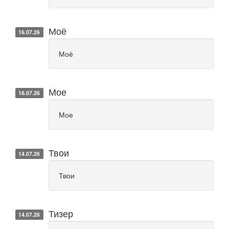
Моё
16.07.26
Моё
Мое
16.07.26
Мое
Твои
14.07.26
Твои
Тизер
14.07.26