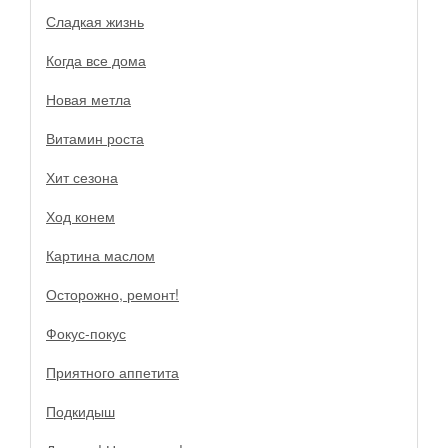
Сладкая жизнь
Когда все дома
Новая метла
Витамин роста
Хит сезона
Ход конем
Картина маслом
Осторожно, ремонт!
Фокус-покус
Приятного аппетита
Подкидыш