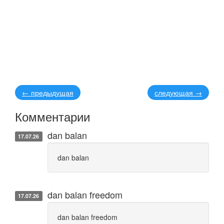
←
предыдущая
следующая
→
Комментарии
dan balan
17.07.26
dan balan
dan balan freedom
17.07.26
dan balan freedom