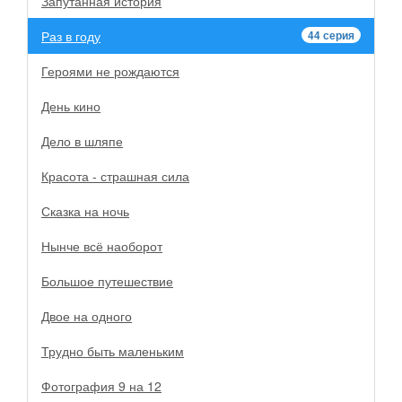
Запутанная история
Раз в году
44 серия
Героями не рождаются
День кино
Дело в шляпе
Красота - страшная сила
Сказка на ночь
Нынче всё наоборот
Большое путешествие
Двое на одного
Трудно быть маленьким
Фотография 9 на 12