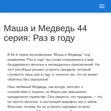
Маша и Медведь 44
серия: Раз в году
В 44-й серии мультфильма "Маша и Медведь" под
названием "Раз в году" мы снова погружаемся в мир
безудержного веселья и неожиданных приключений. На
этот раз Маша решает устроить праздник, который
случается лишь раз в году, и, конечно же, это не может
обойтись без сюрпризов!
Наш любимый Медведь, как всегда, мечтает о
спокойствии и тишине, но Маша уже замышляет
грандиозное торжество. Она уверена, что праздник — это
не просто веселье, а настоящий марафон игр и забав.
Впрочем, почему бы не устроить карнавал из всех