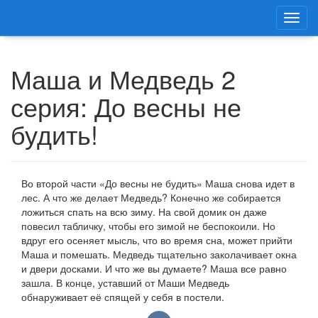
Маша и Медведь 2
серия: До весны не
будить!
Во второй части «До весны не будить» Маша снова идет в
лес. А что же делает Медведь? Конечно же собирается
ложиться спать на всю зиму. На свой домик он даже
повесил табличку, чтобы его зимой не беспокоили. Но
вдруг его осеняет мысль, что во время сна, может прийти
Маша и помешать. Медведь тщательно заколачивает окна
и двери досками. И что же вы думаете? Маша все равно
зашла. В конце, уставший от Маши Медведь
обнаруживает её спящей у себя в постели.