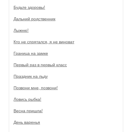
Будьте здоровы!
Дальний родственник
Лыжню!
Кто не спрятался, я не виноват
Граница на замке
Первый раз в первый класс
Праздник на льду
Позвони мне, позвони!
Ловись рыбка!
Весна пришла!
День варенья