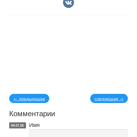
←
предыдущая
следующая
→
Комментарии
Имя
09.07.26