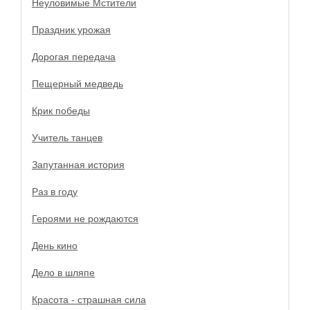
Неуловимые Мстители
Праздник урожая
Дорогая передача
Пещерный медведь
Крик победы
Учитель танцев
Запутанная история
Раз в году
Героями не рождаются
День кино
Дело в шляпе
Красота - страшная сила