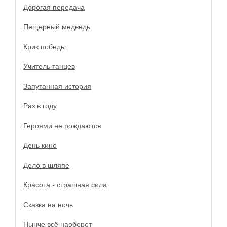
Дорогая передача
Пещерный медведь
Крик победы
Учитель танцев
Запутанная история
Раз в году
Героями не рождаются
День кино
Дело в шляпе
Красота - страшная сила
Сказка на ночь
Нынче всё наоборот