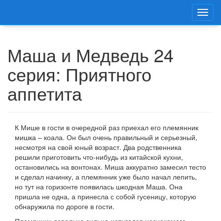
Маша и Медведь 24
серия: Приятного
аппетита
К Мише в гости в очередной раз приехал его племянник
мишка – коала. Он был очень правильный и серьезный,
несмотря на свой юный возраст. Два родственника
решили приготовить что-нибудь из китайской кухни,
остановились на вонтонах. Миша аккуратно замесил тесто
и сделал начинку, а племянник уже было начал лепить,
но тут на горизонте появилась шкодная Маша. Она
пришла не одна, а принесла с собой гусеницу, которую
обнаружила по дороге в гости.