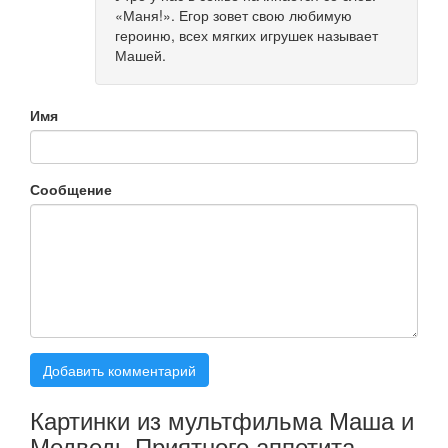
«Маня!». Егор зовет свою любимую
героиню, всех мягких игрушек называет
Машей.
Имя
Сообщение
Добавить комментарий
Картинки из мультфильма Маша и
Медведь Приятного аппетита