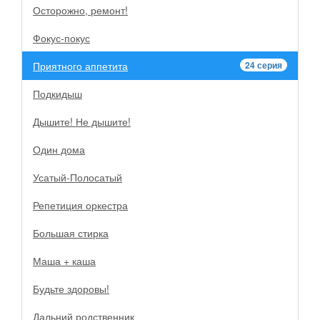
Осторожно, ремонт!
Фокус-покус
Приятного аппетита
24 серия
Подкидыш
Дышите! Не дышите!
Один дома
Усатый-Полосатый
Репетиция оркестра
Большая стирка
Маша + каша
Будьте здоровы!
Дальний родственник