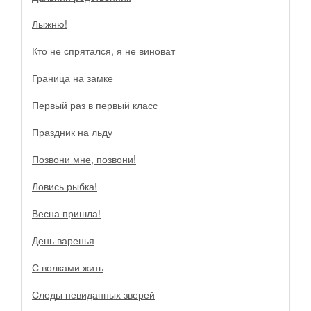
Лыжню!
Кто не спрятался, я не виноват
Граница на замке
Первый раз в первый класс
Праздник на льду
Позвони мне, позвони!
Ловись рыбка!
Весна пришла!
День варенья
С волками жить
Следы невиданных зверей