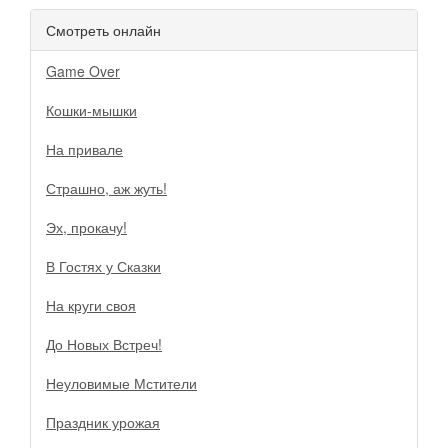
Смотреть онлайн
Game Over
Кошки-мышки
На привале
Страшно, аж жуть!
Эх, прокачу!
В Гостях у Сказки
На круги своя
До Новых Встреч!
Неуловимые Мстители
Праздник урожая