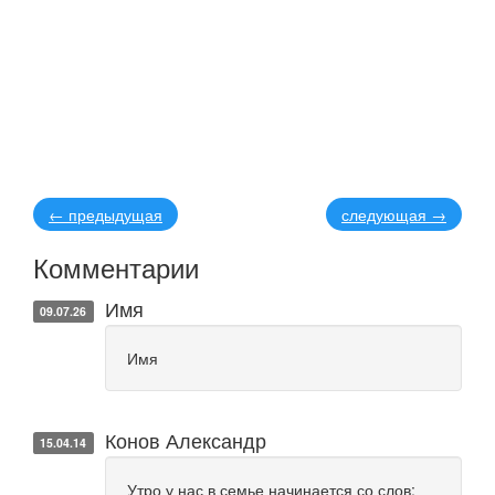
←
предыдущая
следующая
→
Комментарии
Имя
09.07.26
Имя
Конов Александр
15.04.14
Утро у нас в семье начинается со слов: