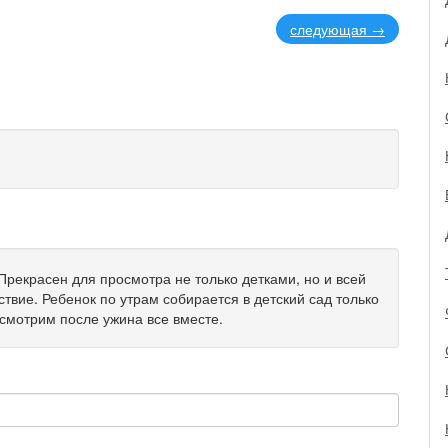
следующая
→
рекрасен для просмотра не только детками, но и всей
твие. Ребенок по утрам собирается в детский сад только
смотрим после ужина все вместе.