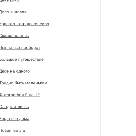
Дело в шляпе
Красота - страшная сила
Сказка на ночь
Нынче всё наоборот
Большое путешествие
Двое на одного
Трудно быть маленьким
Фотография 9 на 12
Сладкая жизнь
Когда все дома
Новая метла