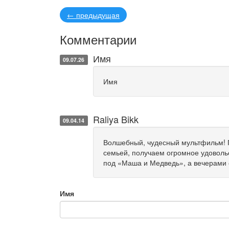
←
предыдущая
Комментарии
Имя
09.07.26
Имя
Raliya Bikk
09.04.14
Волшебный, чудесный мультфильм! П
семьей, получаем огромное удовольс
под «Маша и Медведь», а вечерами 
Имя