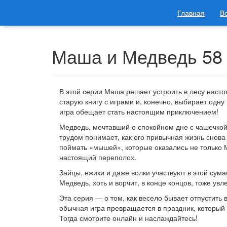
Главная
В
Маша и Медведь 58
В этой серии Маша решает устроить в лесу настоя
старую книгу с играми и, конечно, выбирает одн
игра обещает стать настоящим приключением!
Медведь, мечтавший о спокойном дне с чашечкой 
трудом понимает, как его привычная жизнь снов
поймать «мышей», которые оказались не только М
настоящий переполох.
Зайцы, ежики и даже волки участвуют в этой сум
Медведь, хоть и ворчит, в конце концов, тоже ув
Эта серия — о том, как весело бывает отпустить
обычная игра превращается в праздник, который 
Тогда смотрите онлайн и наслаждайтесь!