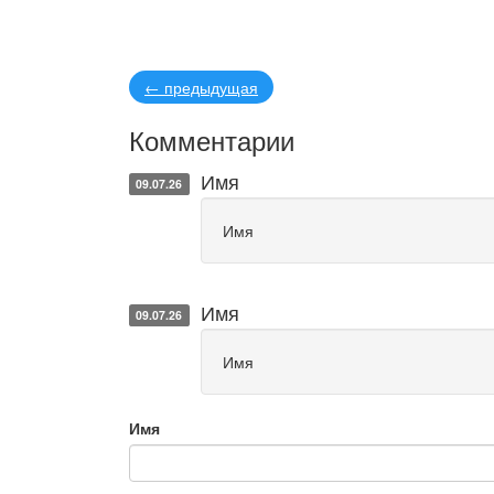
←
предыдущая
Комментарии
Имя
09.07.26
Имя
Имя
09.07.26
Имя
Имя