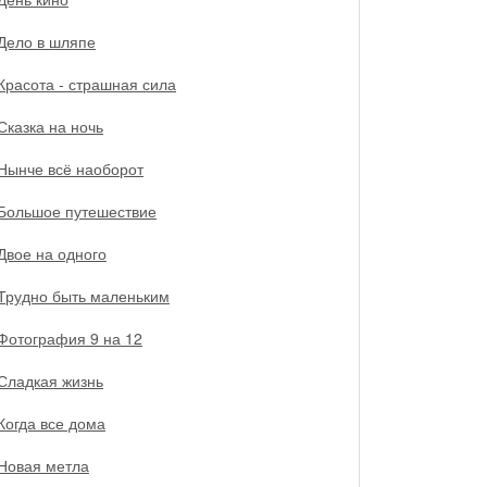
Дело в шляпе
Красота - страшная сила
Сказка на ночь
Нынче всё наоборот
Большое путешествие
Двое на одного
Трудно быть маленьким
Фотография 9 на 12
Сладкая жизнь
Когда все дома
Новая метла